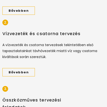
Bővebben
2.
Vízvezeték és csatorna tervezés
A vízvezeték és csatorna tervezések tekintetében első
tapasztalatainkat távhővezeték miatti víz vagy csatorna
kiváltások során szereztük.
Bővebben
3.
Összközműves tervezési