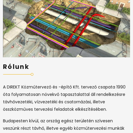
Rólunk
A DIREKT Közműtervező és -építő Kft. tervező csapata 1990
óta folyamatosan növekvő tapasztalattal áll rendelkezésre
távhővezetéki, vízvezetéki és csatornázási, illetve
összközműves tervezési feladatok elkészítésében.
Budapesten kívül, az ország egész területén szívesen
veszünk részt távhő, illetve egyéb közműtervezési munkák