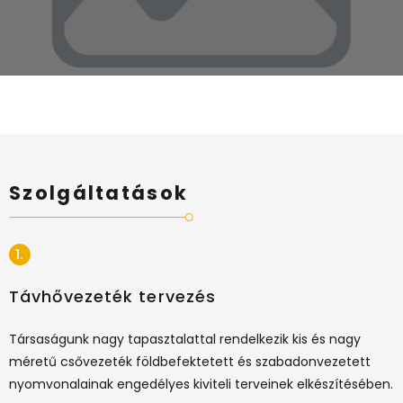
Szolgáltatások
1.
Távhővezeték tervezés
Társaságunk nagy tapasztalattal rendelkezik kis és nagy
méretű csővezeték földbefektetett és szabadonvezetett
nyomvonalainak engedélyes kiviteli terveinek elkészítésében.