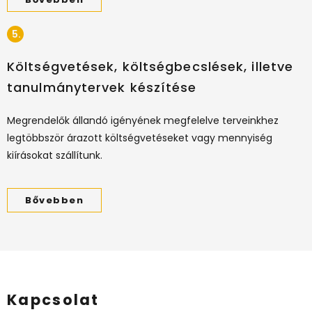
5.
Költségvetések, költségbecslések, illetve
tanulmánytervek készítése
Megrendelők állandó igényének megfelelve terveinkhez
legtöbbször árazott költségvetéseket vagy mennyiség
kiírásokat szállítunk.
Bővebben
Kapcsolat