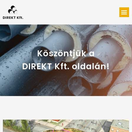
Köszöntjük a
DIREKT Kft. oldalán!