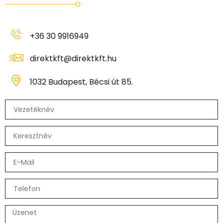
+36 30 9916949
direktkft@direktkft.hu
1032 Budapest, Bécsi út 85.